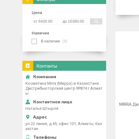
Цена
Наличие
В наличии
5
Контакты
Косметика Mirra (Мирра) в Казахстане.
Дистрибьюторский центр №874 г.Алмат
ы
MIRRA Дв
Наталья Штырля
ул.22 линия, д.45, офис 101, Алматы, Каз
ахстан