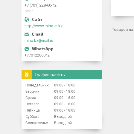
+7 (701) 228-60-42
офис
http://www.mirra-in.kz
mirra.kz@mail.ru
+77012286042
График работы
Понедельник
09:00
18:00
Вторник
09:00
18:00
Среда
09:00
18:00
Четверг
09:00
18:00
Пятница
09:00
18:00
Суббота
Выходной
Воскресенье
Выходной