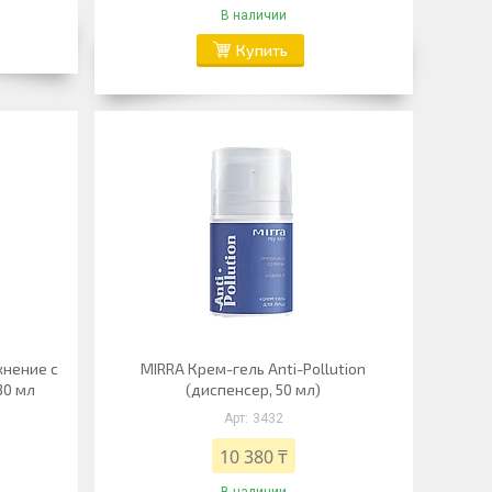
В наличии
Купить
жнение с
MIRRA Крем-гель Anti-Pollution
30 мл
(диспенсер, 50 мл)
3432
10 380 ₸