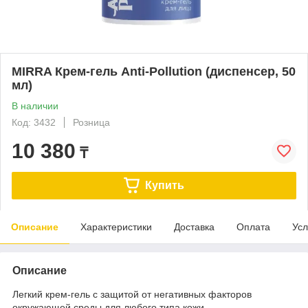
MIRRA Крем-гель Anti-Pollution (диспенсер, 50
мл)
В наличии
Код: 3432
Розница
10 380
₸
Купить
Описание
Характеристики
Доставка
Оплата
Усл
Описание
Легкий крем-гель с защитой от негативных факторов
окружающей среды для любого типа кожи