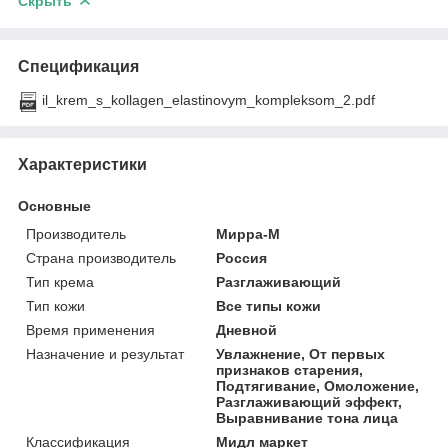
Скрыть
Спецификация
il_krem_s_kollagen_elastinovym_kompleksom_2.pdf
Характеристики
Основные
Производитель
Мирра-М
Страна производитель
Россия
Тип крема
Разглаживающий
Тип кожи
Все типы кожи
Время применения
Дневной
Назначение и результат
Увлажнение, От первых
признаков старения,
Подтягивание, Омоложение,
Разглаживающий эффект,
Выравнивание тона лица
Классификация
Мидл маркет