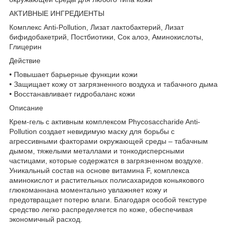
АКТИВНЫЕ ИНГРЕДИЕНТЫ
Комплекс Anti-Pollution, Лизат лактобактерий, Лизат
бифидобакетрий, Постбиотики, Сок алоэ, Аминокислоты,
Глицерин
Действие
• Повышает барьерные функции кожи
• Защищает кожу от загрязненного воздуха и табачного дыма
• Восстанавливает гидробаланс кожи
Описание
Крем-гель с активным комплексом Phycosaccharide Anti-
Pollution создает невидимую маску для борьбы с
агрессивными факторами окружающей среды – табачным
дымом, тяжелыми металлами и тонкодисперсными
частицами, которые содержатся в загрязненном воздухе.
Уникальный состав на основе витамина F, комплекса
аминокислот и растительных полисахаридов коньякового
глюкоманнана моментально увлажняет кожу и
предотвращает потерю влаги. Благодаря особой текстуре
средство легко распределяется по коже, обеспечивая
экономичный расход.