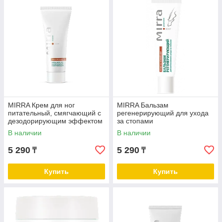
MIRRA Крем для ног
MIRRA Бальзам
питательный, смягчающий с
регенерирующий для ухода
дезодорирующим эффектом
за стопами
(туба, 75 мл)
В наличии
В наличии
5 290
5 290
₸
₸
Купить
Купить