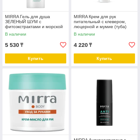
MIRRA Гель для душа
MIRRA Крем для рук
ЗЕЛЕНЫЙ ШУМ с
питательный с клевером,
фитоэкстрактами и морской
люцерной и мумие (туба)
солью
В наличии
В наличии
5 530
4 220
₸
₸
Купить
Купить