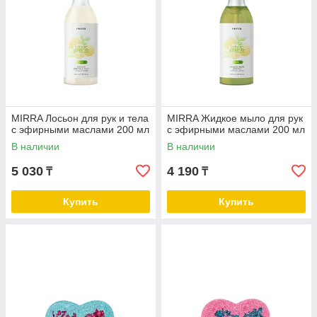
MIRRA Лосьон для рук и тела
MIRRA Жидкое мыло для рук
с эфирными маслами 200 мл
с эфирными маслами 200 мл
В наличии
В наличии
5 030
4 190
₸
₸
Купить
Купить