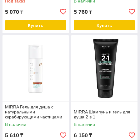
Под заказ
В наличии
5 070
5 760
₸
₸
Купить
Купить
MIRRA Гель для душа с
натуральными
MIRRA Шампунь и гель для
скрабирующими частицами
душа 2 в 1
150 мл
В наличии
В наличии
5 610
6 150
₸
₸