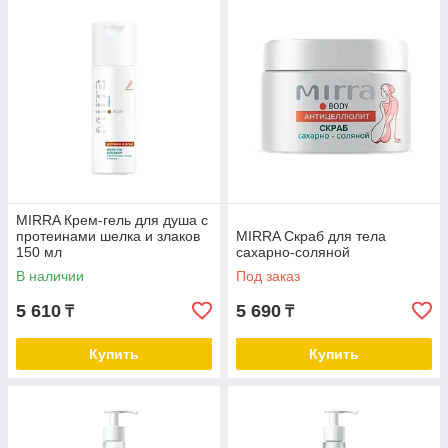
MIRRA Крем-гель для душа с
протеинами шелка и злаков
MIRRA Скраб для тела
150 мл
сахарно-соляной
В наличии
Под заказ
5 610
5 690
₸
₸
Купить
Купить