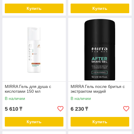
Купить
Купить
MIRRA Гель для душа с
MIRRA Гель после бритья с
кислотами 150 мл
экстрактом мидий
В наличии
В наличии
5 610
6 230
₸
₸
Купить
Купить