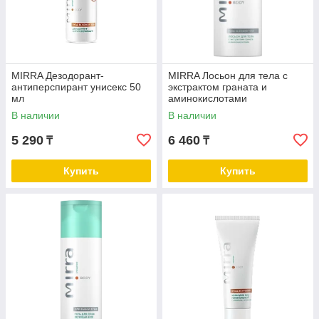
MIRRA Дезодорант-
MIRRA Лосьон для тела с
антиперспирант унисекс 50
экстрактом граната и
мл
аминокислотами
В наличии
В наличии
5 290
6 460
₸
₸
Купить
Купить