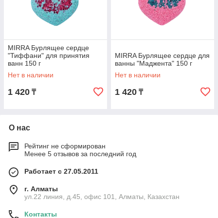
MIRRA Бурлящее сердце
"Тиффани" для принятия
MIRRA Бурлящее сердце для
ванн 150 г
ванны "Маджента" 150 г
Нет в наличии
Нет в наличии
1 420
1 420
₸
₸
О нас
Рейтинг не сформирован
Менее 5 отзывов за последний год
Работает с 27.05.2011
г. Алматы
ул.22 линия, д.45, офис 101, Алматы, Казахстан
Контакты