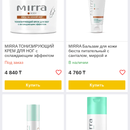
MIRRA ТОНИЗИРУЮЩИЙ
MIRRA Бальзам для кожи
КРЕМ ДЛЯ НОГ с
бюста питательный с
охлаждающим эффектом
санталом, миррой и
розмарином, туба 50 мл
Под заказ
В наличии
4 840
4 760
₸
₸
Купить
Купить