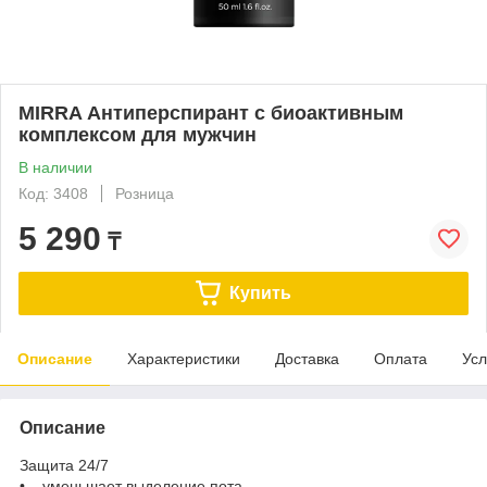
MIRRA Антиперспирант с биоактивным
комплексом для мужчин
В наличии
Код: 3408
Розница
5 290
₸
Купить
Описание
Характеристики
Доставка
Оплата
Усл
Описание
Защита 24/7
• уменьшает выделение пота