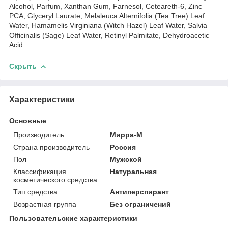
Alcohol, Parfum, Xanthan Gum, Farnesol, Ceteareth-6, Zinc
PCA, Glyceryl Laurate, Melaleuca Alternifolia (Tea Tree) Leaf
Water, Hamamelis Virginiana (Witch Hazel) Leaf Water, Salvia
Officinalis (Sage) Leaf Water, Retinyl Palmitate, Dehydroacetic
Acid
Скрыть
Характеристики
Основные
Производитель
Мирра-М
Страна производитель
Россия
Пол
Мужской
Классификация
Натуральная
косметического средства
Тип средства
Антиперспирант
Возрастная группа
Без ограничений
Пользовательские характеристики