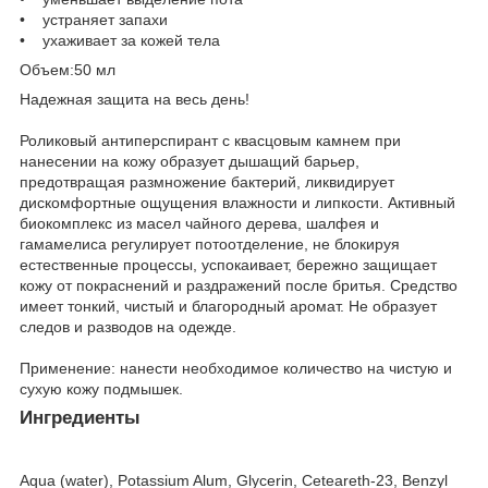
• устраняет запахи
• ухаживает за кожей тела
Объем:50 мл
Надежная защита на весь день!
Роликовый антиперспирант с квасцовым камнем при
нанесении на кожу образует дышащий барьер,
предотвращая размножение бактерий, ликвидирует
дискомфортные ощущения влажности и липкости. Активный
биокомплекс из масел чайного дерева, шалфея и
гамамелиса регулирует потоотделение, не блокируя
естественные процессы, успокаивает, бережно защищает
кожу от покраснений и раздражений после бритья. Средство
имеет тонкий, чистый и благородный аромат. Не образует
следов и разводов на одежде.
Применение: нанести необходимое количество на чистую и
сухую кожу подмышек.
Ингредиенты
Aqua (water), Potassium Alum, Glycerin, Ceteareth-23, Benzyl