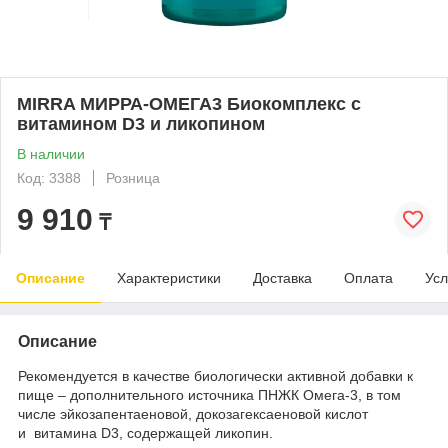
MIRRA МИРРА-ОМЕГА3 Биокомплекс с
витамином D3 и ликопином
В наличии
Код: 3388
Розница
9 910
₸
Описание
Характеристики
Доставка
Оплата
Усл
Описание
Рекомендуется в качестве биологически активной добавки к
пище – дополнительного источника ПНЖК Омега-3, в том
числе эйкозапентаеновой, докозагексаеновой кислот
и витамина D3, содержащей ликопин.