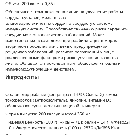
Объем: 200 капс. х 0,35 г
Обеспечивает комплексное влияние на улучшение работы
сердца, суставов, мозга и глаз.
Благотворно влияет на сердечно-сосудистую систему,
иммунную систему. Способствует снижению риска сердечно-
сосудистых и онкологических заболеваний. Может
использоваться в комплексе при реабилитации и мерах
вторичной профилактики с целью предупреждения
рецидивов заболеваний, развития осложнений у лиц с
реализованными факторами риска, улучшения качества
жизни. Обладает антиоксидантным, общеукрепляющим и
иммуномодулирующим действием.
Ингредиенты
Состав: жир рыбный (концентрат ПНЖК Омега-3), смесь
токоферолов (антиокислитель), ликопин, витамин D3;
оболочка капсулы: желатин пищевой, глицерин.
Форма выпуска: 200 капсул массой 350 мг.
Пищевая ценность (100 г): жиры – 71 г, белки – 14 г, углеводы
– 0 г. Энергетическая ценность (100 г): 2870 кДж/696 Ккал.