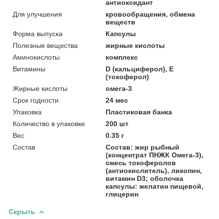
антиоксидант
Для улучшения
кровообращения, обмена
веществ
Форма выпуска
Капсулы
Полезные вещества
жирные кислоты
Аминокислоты
комплекс
Витамины
D (кальциферол), Е
(токоферол)
Жирные кислоты
омега-3
Срок годности
24 мес
Упаковка
Пластиковая банка
Количество в упаковке
200 шт
Вес
0.35 г
Состав
Состав: жир рыбный
(концентрат ПНЖК Омега-3),
смесь токоферолов
(антиокислитель), ликопин,
витамин D3; оболочка
капсулы: желатин пищевой,
глицерин
Скрыть