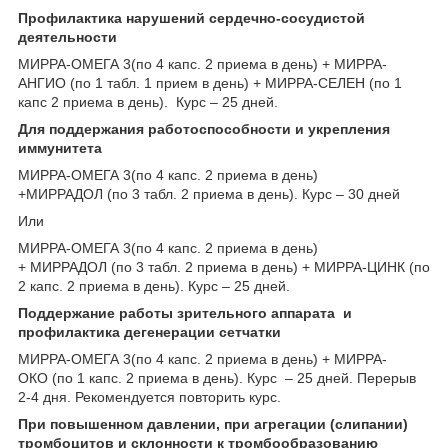
Профилактика нарушений сердечно-сосудистой
деятельности
МИРРА-ОМЕГА 3(по 4 капс. 2 приема в день) + МИРРА-
АНГИО (по 1 табл. 1 прием в день) + МИРРА-СЕЛЕН (по 1
капс 2 приема в день). Курс – 25 дней.
Для поддержания работоспособности и укрепления
иммунитета
МИРРА-ОМЕГА 3(по 4 капс. 2 приема в день)
+МИРРАДОЛ (по 3 табл. 2 приема в день). Курс – 30 дней
Или
МИРРА-ОМЕГА 3(по 4 капс. 2 приема в день)
+ МИРРАДОЛ (по 3 табл. 2 приема в день) + МИРРА-ЦИНК (по
2 капс. 2 приема в день). Курс – 25 дней.
Поддержание работы зрительного аппарата и
профилактика дегенерации сетчатки
МИРРА-ОМЕГА 3(по 4 капс. 2 приема в день) + МИРРА-
ОКО (по 1 капс. 2 приема в день). Курс – 25 дней. Перерыв
2-4 дня. Рекомендуется повторить курс.
При повышенном давлении, при агрегации (слипании)
тромбоцитов и склонности к тромбообразованию