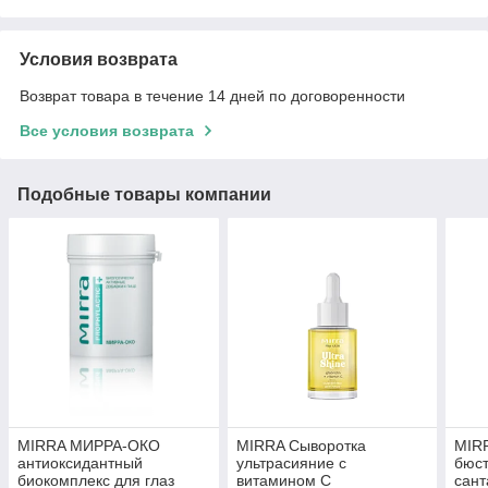
Условия возврата
Возврат товара в течение 14 дней по договоренности
Все условия возврата
Подобные товары компании
MIRRA МИРРА-ОКО
MIRRA Сыворотка
MIRR
антиоксидантный
ультрасияние с
бюст
биокомплекс для глаз
витамином C
сант