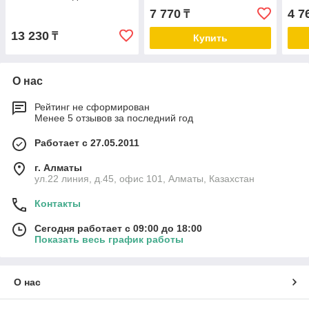
розм
7 770
4 7
₸
13 230
₸
Купить
О нас
Рейтинг не сформирован
Менее 5 отзывов за последний год
Работает с 27.05.2011
г. Алматы
ул.22 линия, д.45, офис 101, Алматы, Казахстан
Контакты
Сегодня работает с 09:00 до 18:00
Показать весь график работы
О нас