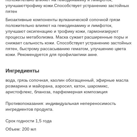
улучшаюттрофику кожи.Способствует устранению застойных
пятен
Биоактивные компоненты вулканической сопочной грязи
положительно влияют на гемодинамику и лимфоток,
улучшают оксигенацию и трофику кожи, гармонизируют
процессы метаболизма. Маска сужает расширенные поры и
снижает сальность кожи. Способствует устранению застойных
пятен, быстрому рассасыванию гематом, улучшению цвета
кожи. Рекомендуется для профилактики акне.
Ингредиенты
вода, грязь сопочная, каолин обогащенный, эфирные масла
розмарина и майорана, аэросил, катон, шаромикс,
аристофлекс, бланоза, парфюмерная композиция
Противопоказания: индивидуальная непереносимость
ингредиентов продукта.
Срок годности 1,5 года
Объем: 200 мл