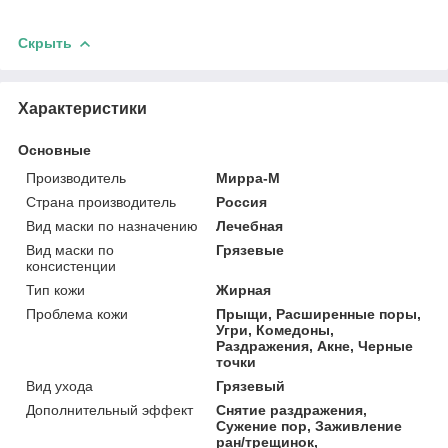
Скрыть
Характеристики
Основные
Производитель
Мирра-М
Страна производитель
Россия
Вид маски по назначению
Лечебная
Вид маски по
Грязевые
консистенции
Тип кожи
Жирная
Проблема кожи
Прыщи, Расширенные поры,
Угри, Комедоны,
Раздражения, Акне, Черные
точки
Вид ухода
Грязевый
Дополнительный эффект
Снятие раздражения,
Сужение пор, Заживление
ран/трещинок,