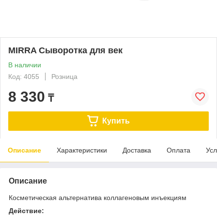
MIRRA Сыворотка для век
В наличии
Код: 4055
Розница
8 330
₸
Купить
Описание
Характеристики
Доставка
Оплата
Усл
Описание
Косметическая альтернатива коллагеновым инъекциям
Действие: