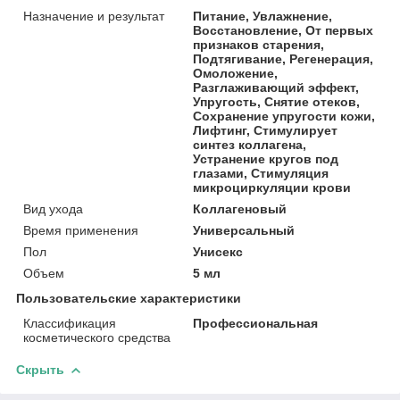
Назначение и результат
Питание, Увлажнение,
Восстановление, От первых
признаков старения,
Подтягивание, Регенерация,
Омоложение,
Разглаживающий эффект,
Упругость, Снятие отеков,
Сохранение упругости кожи,
Лифтинг, Стимулирует
синтез коллагена,
Устранение кругов под
глазами, Стимуляция
микроциркуляции крови
Вид ухода
Коллагеновый
Время применения
Универсальный
Пол
Унисекс
Объем
5 мл
Пользовательские характеристики
Классификация
Профессиональная
косметического средства
Скрыть