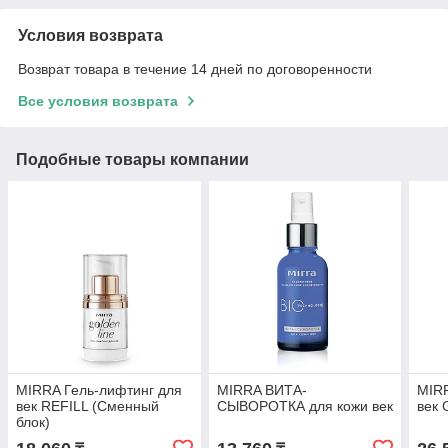
Условия возврата
Возврат товара в течение 14 дней по договоренности
Все условия возврата
Подобные товары компании
MIRRA Гель-лифтинг для
MIRRA ВИТА-
MIRR
век REFILL (Сменный
СЫВОРОТКА для кожи век
век 
блок)