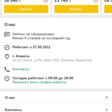
18 060
13 760
26 
₸
₸
Купить
Купить
О нас
Рейтинг не сформирован
Менее 5 отзывов за последний год
Работает с 27.05.2011
г. Алматы
ул.22 линия, д.45, офис 101, Алматы, Казахстан
Контакты
Сегодня работает с 09:00 до 18:00
Показать весь график работы
О нас
Контакты