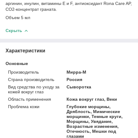
аргинин, инулин, витамины Е и F, антиоксидант Rona Care AP,
СО2-концентрат граната.
Объем 5 мл
Скрыть
Характеристики
Основные
Производитель
Мирра-М
Страна производитель
Россия
Вид средства по уходу за
Сыворотка
кожей вокруг глаз
Область применения
Кожа вокруг глаз, Веки
Проблема кожи
Глубокие морщины,
Дряблость, Мимические
морщинки, Темные круги,
Морщины, Увядание,
Возрастные изменения,
Отечность, Мешки под
глазами