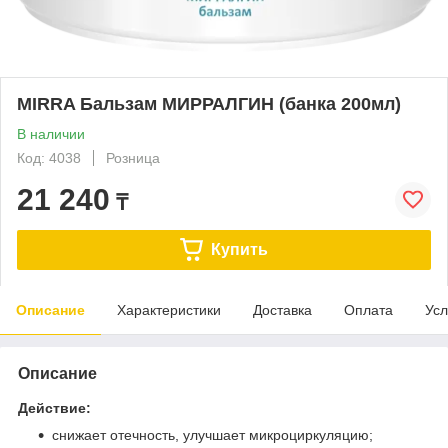
MIRRA Бальзам МИРРАЛГИН (банка 200мл)
В наличии
Код: 4038
Розница
21 240
₸
Купить
Описание
Характеристики
Доставка
Оплата
Усл
Описание
Действие:
снижает отечность, улучшает микроциркуляцию;