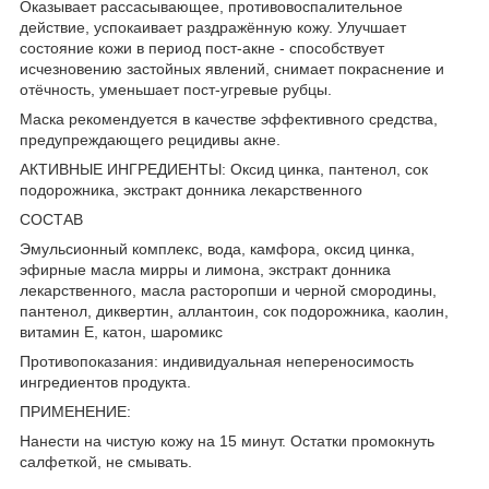
Оказывает рассасывающее, противовоспалительное
действие, успокаивает раздражённую кожу. Улучшает
состояние кожи в период пост-акне - способствует
исчезновению застойных явлений, снимает покраснение и
отёчность, уменьшает пост-угревые рубцы.
Маска рекомендуется в качестве эффективного средства,
предупреждающего рецидивы акне.
АКТИВНЫЕ ИНГРЕДИЕНТЫ: Оксид цинка, пантенол, сок
подорожника, экстракт донника лекарственного
СОСТАВ
Эмульсионный комплекс, вода, камфора, оксид цинка,
эфирные масла мирры и лимона, экстракт донника
лекарственного, масла расторопши и черной смородины,
пантенол, диквертин, аллантоин, сок подорожника, каолин,
витамин Е, катон, шаромикс
Противопоказания: индивидуальная непереносимость
ингредиентов продукта.
ПРИМЕНЕНИЕ:
Нанести на чистую кожу на 15 минут. Остатки промокнуть
салфеткой, не смывать.