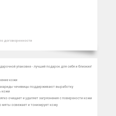
по договоренности
арочной упаковке - лучший подарок для себя и близких!
жение кожи
осахариды чечевицы поддерживают выработку
ь кожи
ягко очищает и удаляет загрязнения с поверхности кожи
о мяты освежает и тонизирует кожу