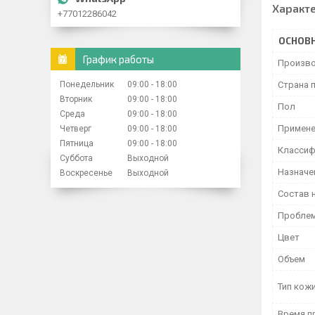
Характ
+77012286042
ОСНОВ
График работы
Произво
Страна 
Понедельник
09:00
18:00
Вторник
09:00
18:00
Пол
Среда
09:00
18:00
Примене
Четверг
09:00
18:00
Пятница
09:00
18:00
Классиф
Суббота
Выходной
Назначе
Воскресенье
Выходной
Состав 
Проблем
Цвет
Объем
Тип кож
Время п