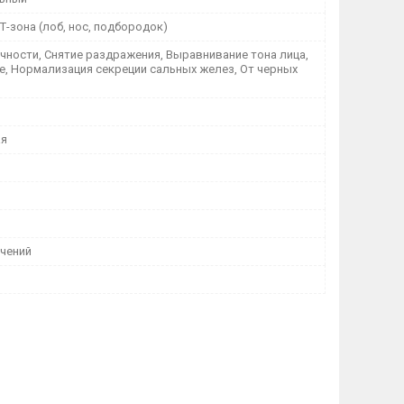
 Т-зона (лоб, нос, подбородок)
ечности, Снятие раздражения, Выравнивание тона лица,
е, Нормализация секреции сальных желез, От черных
я
ичений