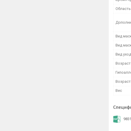
Область
Дополни
Вид мас
Вид мас
Вид ухо
Возраст
Гипоалл
Возраст
Вес
Специф
9831