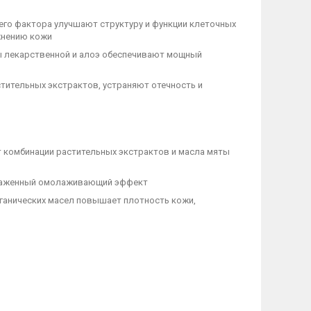
его фактора улучшают структуру и функции клеточных
жнению кожи
цы лекарственной и алоэ обеспечивают мощный
тительных экстрактов, устраняют отечность и
т комбинации растительных экстрактов и масла мяты
выраженный омолаживающий эффект
ганических масел повышает плотность кожи,