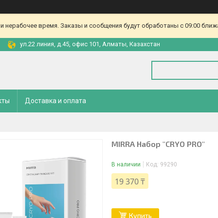
и нерабочее время. Заказы и сообщения будут обработаны с 09:00 ближа
ул.22 линия, д.45, офис 101, Алматы, Казахстан
кты
Доставка и оплата
MIRRA Набор "CRYO PRO"
В наличии
Код:
99290
19 370 ₸
Купить