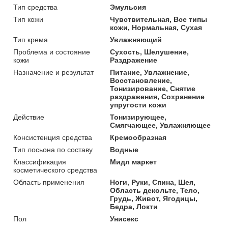
Тип средства
Эмульсия
Тип кожи
Чувствительная, Все типы
кожи, Нормальная, Сухая
Тип крема
Увлажняющий
Проблема и состояние
Сухость, Шелушение,
кожи
Раздражение
Назначение и результат
Питание, Увлажнение,
Восстановление,
Тонизирование, Снятие
раздражения, Сохранение
упругости кожи
Действие
Тонизирующее,
Смягчающее, Увлажняющее
Консистенция средства
Кремообразная
Тип лосьона по составу
Водные
Классификация
Мидл маркет
косметического средства
Область применения
Ноги, Руки, Спина, Шея,
Область декольте, Тело,
Грудь, Живот, Ягодицы,
Бедра, Локти
Пол
Унисекс