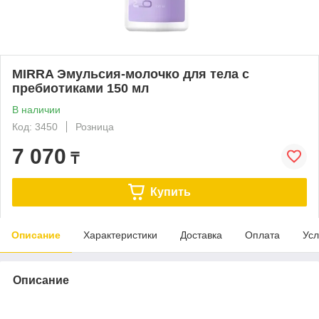
MIRRA Эмульсия-молочко для тела с
пребиотиками 150 мл
В наличии
Код: 3450
Розница
7 070
₸
Купить
Описание
Характеристики
Доставка
Оплата
Усл
Описание