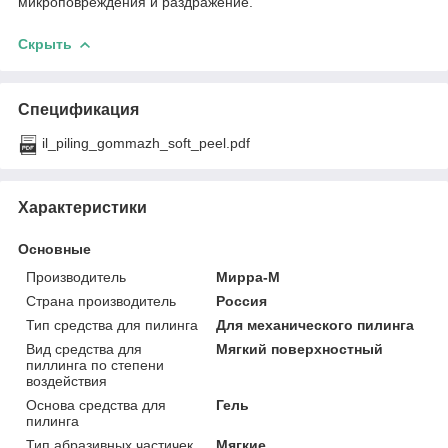
микроповреждения и раздражение.
Скрыть
Спецификация
il_piling_gommazh_soft_peel.pdf
Характеристики
Основные
Производитель
Мирра-М
Страна производитель
Россия
Тип средства для пилинга
Для механического пилинга
Вид средства для
Мягкий поверхностный
пиллинга по степени
воздействия
Основа средства для
Гель
пилинга
Тип абразивных частичек
Мягкие