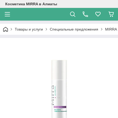
Косметика MIRRA в Алматы
Товары и услуги
Специальные предложения
MIRRA 