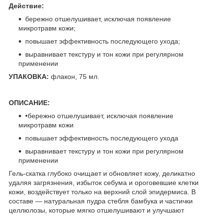
Действие:
бережно отшелушивает, исключая появление
микротравм кожи;
повышает эффективность последующего ухода;
выравнивает текстуру и тон кожи при регулярном
применении
УПАКОВКА:
флакон, 75 мл.
ОПИСАНИЕ:
•бережно отшелушивает, исключая появление
микротравм кожи
повышает эффективность последующего ухода
выравнивает текстуру и тон кожи при регулярном
применении
Гель-скатка глубоко очищает и обновляет кожу, деликатно
удаляя загрязнения, избыток себума и ороговевшие клетки
кожи, воздействует только на верхний слой эпидермиса. В
составе — натуральная пудра стебля бамбука и частички
целлюлозы, которые мягко отшелушивают и улучшают