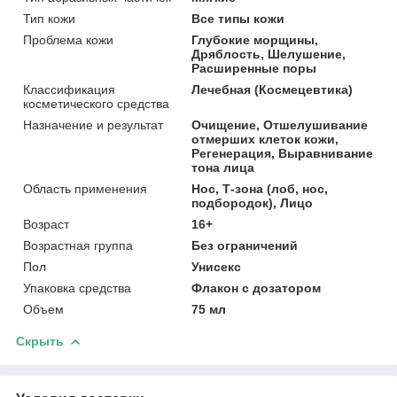
Тип кожи
Все типы кожи
Проблема кожи
Глубокие морщины,
Дряблость, Шелушение,
Расширенные поры
Классификация
Лечебная (Космецевтика)
косметического средства
Назначение и результат
Очищение, Отшелушивание
отмерших клеток кожи,
Регенерация, Выравнивание
тона лица
Область применения
Нос, Т-зона (лоб, нос,
подбородок), Лицо
Возраст
16+
Возрастная группа
Без ограничений
Пол
Унисекс
Упаковка средства
Флакон с дозатором
Объем
75 мл
Скрыть