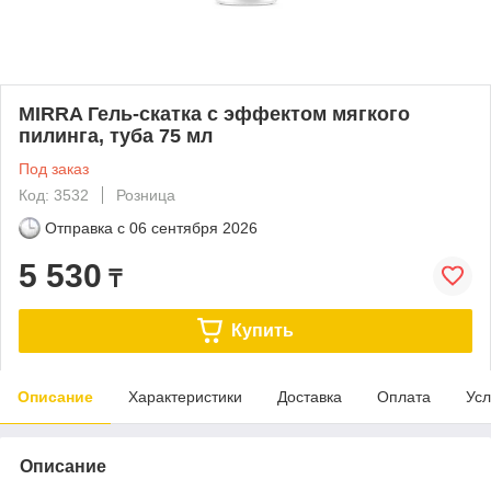
MIRRA Гель-скатка с эффектом мягкого
пилинга, туба 75 мл
Под заказ
Код: 3532
Розница
Отправка с
06 сентября 2026
5 530
₸
Купить
Описание
Характеристики
Доставка
Оплата
Усл
Описание