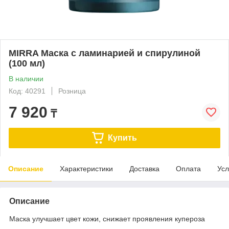
MIRRA Маска с ламинарией и спирулиной
(100 мл)
В наличии
Код: 40291
Розница
7 920
₸
Купить
Описание
Характеристики
Доставка
Оплата
Усл
Описание
Маска улучшает цвет кожи, снижает проявления купероза