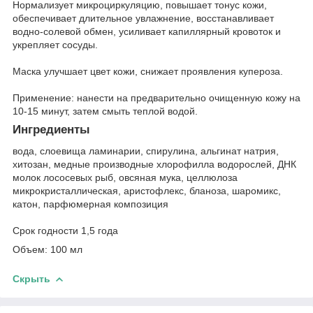
Нормализует микроциркуляцию, повышает тонус кожи,
обеспечивает длительное увлажнение, восстанавливает
водно-солевой обмен, усиливает капиллярный кровоток и
укрепляет сосуды.
Маска улучшает цвет кожи, снижает проявления купероза.
Применение: нанести на предварительно очищенную кожу на
10-15 минут, затем смыть теплой водой.
Ингредиенты
вода, слоевища ламинарии, спирулина, альгинат натрия,
хитозан, медные производные хлорофилла водорослей, ДНК
молок лососевых рыб, овсяная мука, целлюлоза
микрокристаллическая, аристофлекс, бланоза, шаромикс,
катон, парфюмерная композиция
Срок годности 1,5 года
Объем: 100 мл
Скрыть