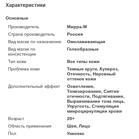
Характеристики
Основные
Производитель
Мирра-М
Страна производитель
Россия
Вид маски по назначению
Омолаживающая
Вид маски по
Гелеобразные
консистенции
Тип кожи
Все типы кожи
Проблема кожи
Темные круги, Купероз,
Отечность, Неровный
оттенок кожи
Дополнительный эффект
Осветление,
Тонизирование, Снятие
отечности, Подтягивание,
Выравнивание тона лица,
Упругость, Стимуляция
микроциркуляции крови
Возраст
20+
Область применения
Шея, Лицо
Пол
Унисекс