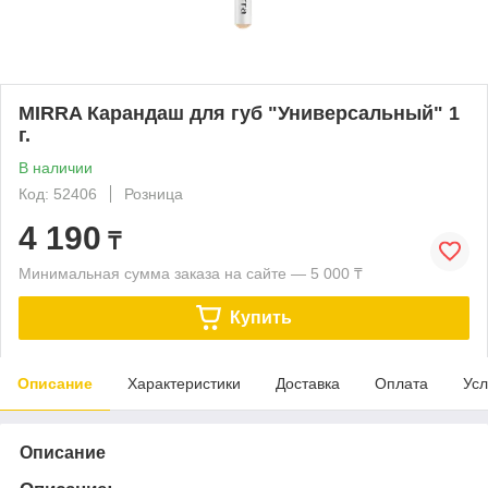
MIRRA Карандаш для губ "Универсальный" 1
г.
В наличии
Код: 52406
Розница
4 190
₸
Минимальная сумма заказа на сайте — 5 000 ₸
Купить
Описание
Характеристики
Доставка
Оплата
Усл
Описание