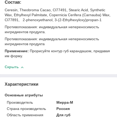
Состав:
Ceresin, Theobroma Cacao, Cl77491, Stearic Acid, Synthetic
Wax, Ethylhexyl Palmitate, Copernicia Cerifera (Carnauba) Wax,
Cl77891, 2-phenoxyethanol, 3-(2-Ethylhexyloxy)propan-1
Противопоказания: индивидуальная непереносимость
ингредиентов продукта.
Противопоказания: индивидуальная непереносимость
ингредиентов продукта
Применение:
Прорисуйте контур губ карандашом, придавая
им форму.
Скрыть
Характеристики
Основные атрибуты
Производитель
Мирра-М
Страна производитель
Россия
Область применения
Для губ