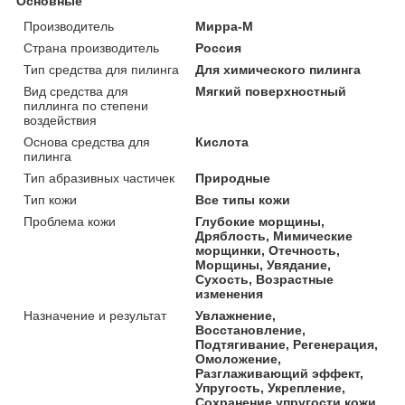
Основные
Производитель
Мирра-М
Страна производитель
Россия
Тип средства для пилинга
Для химического пилинга
Вид средства для
Мягкий поверхностный
пиллинга по степени
воздействия
Основа средства для
Кислота
пилинга
Тип абразивных частичек
Природные
Тип кожи
Все типы кожи
Проблема кожи
Глубокие морщины,
Дряблость, Мимические
морщинки, Отечность,
Морщины, Увядание,
Сухость, Возрастные
изменения
Назначение и результат
Увлажнение,
Восстановление,
Подтягивание, Регенерация,
Омоложение,
Разглаживающий эффект,
Упругость, Укрепление,
Сохранение упругости кожи