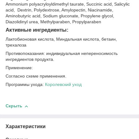
Ammonium polyacryloyldimethyl taurate, Succinic acid, Salicylic
acid, Dextrin, Polydextrose, Amylopectin, Niacinamide,
Aminobutyric acid, Sodium gluconate, Propylene glycol,
Diazolidinyl urea, Methylparaben, Propylparaben
Активные ингредиенты:
Лактобионовая кислота, Миндальная кислота, бетаин,
трехалоза
Противопоказания: индивидуальная непереносимость
ингредиентов продукта.
Применение:
Согласно схеме применения.
Программы ухода:
Королевский уход
Скрыть
Характеристики