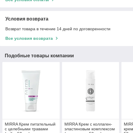
Условия возврата
Возврат товара в течение 14 дней по договоренности
Все условия возврата
Подобные товары компании
MIRRA Крем питательный
MIRRA Крем c коллаген-
MIR
с целебными травами
эластиновым комплексом
крем