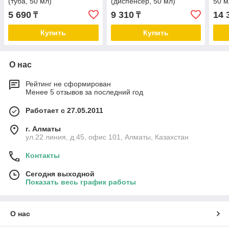
(туба, 50 мл)
(диспенсер, 50 мл)
50 м
5 690
9 310
14 
₸
₸
Купить
Купить
О нас
Рейтинг не сформирован
Менее 5 отзывов за последний год
Работает с 27.05.2011
г. Алматы
ул.22 линия, д.45, офис 101, Алматы, Казахстан
Контакты
Сегодня выходной
Показать весь график работы
О нас