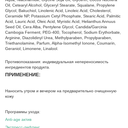
Oil, Cetearyl Alcohol, Glyceryl Stearate, Squalane, Propylene
Glycol, Bakuchiol, Linolenic Acid, Linoleic Acid, Cholesterol,
Ceramide NP, Potassium Cetyl Phosphate, Stearic Acid, Palmitic
Acid, Lauric Acid, Oleic Acid, Myristic Acid, Helianthus Annuus
Seed Oil, Cera Alba, Pentylene Glycol, Candida/Garcinia
Cambogia Ferment, PEG-400, Tocopherol, Sodium Erythorbate,
Arginine, Diazolidinyl Urea, Methylparaben, Propylparaben,
Triethanolamine, Parfum, Alpha-Isomethyl Ionone, Coumarin,
Geraniol, Limonene, Linalool.
Противопоказания: индивидуальная непереносимость
ингредиентов продукта.
ПРИМЕНЕНИЕ:
Наносить утром и вечером на предварительно очищенную
кожу
Программы ухода:
Anti-age актив
Экспресс-лифтинг