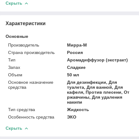
Скрыть
Характеристики
Основные
Производитель
Мирра-М
Страна производитель
Россия
Тип
Аромадиффузор (экстракт)
Запах
Сладкие
Объем
50 мл
Основное назначение
Для дезинфекции, Для
средства
туалета, Для ванной, Для
кафеля, Против плесени, От
ржавчины, Для удаления
накипи
Тип средства
Жидкость
Особенность средства
ЭКО
Скрыть