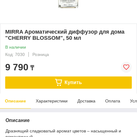
MIRRA Ароматический диффузор для дома
"CHERRY BLOSSOM", 50 мл
В наличии
Код: 7030
Розница
9 790
₸
Купить
Описание
Характеристики
Доставка
Оплата
Усл
Описание
Дразнящий сладковатый аромат цветов – насыщенный и
романтичный