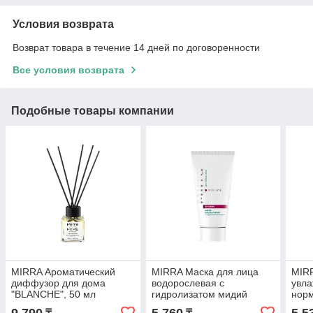
Условия возврата
Возврат товара в течение 14 дней по договоренности
Все условия возврата
Подобные товары компании
MIRRA Ароматический
MIRRA Маска для лица
MIR
диффузор для дома
водорослевая с
увла
"BLANCHE", 50 мл
гидролизатом мидий
норм
(туба, 50 мл)
50 м