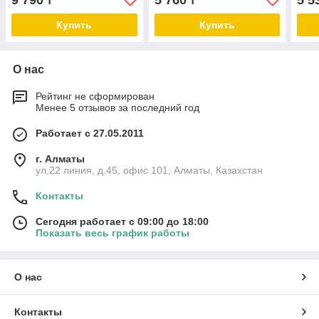
9 790
5 760
5 5
₸
₸
Купить
Купить
О нас
Рейтинг не сформирован
Менее 5 отзывов за последний год
Работает с 27.05.2011
г. Алматы
ул.22 линия, д.45, офис 101, Алматы, Казахстан
Контакты
Сегодня работает с 09:00 до 18:00
Показать весь график работы
О нас
Контакты