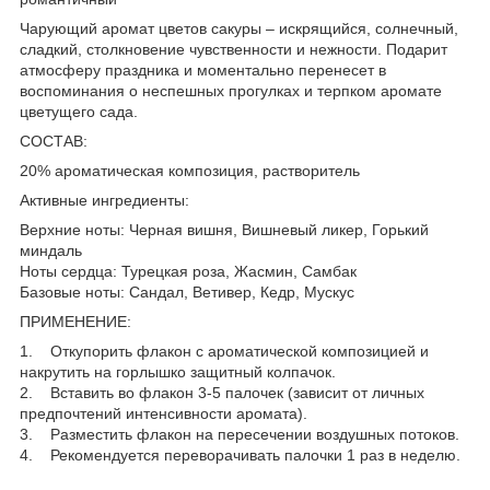
Чарующий аромат цветов сакуры – искрящийся, солнечный,
сладкий, столкновение чувственности и нежности. Подарит
атмосферу праздника и моментально перенесет в
воспоминания о неспешных прогулках и терпком аромате
цветущего сада.
СОСТАВ:
20% ароматическая композиция, растворитель
Активные ингредиенты:
Верхние ноты: Черная вишня, Вишневый ликер, Горький
миндаль
Ноты сердца: Турецкая роза, Жасмин, Самбак
Базовые ноты: Сандал, Ветивер, Кедр, Мускус
ПРИМЕНЕНИЕ:
1. Откупорить флакон с ароматической композицией и
накрутить на горлышко защитный колпачок.
2. Вставить во флакон 3-5 палочек (зависит от личных
предпочтений интенсивности аромата).
3. Разместить флакон на пересечении воздушных потоков.
4. Рекомендуется переворачивать палочки 1 раз в неделю.