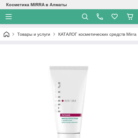
Косметика MIRRA в Алматы
Товары и услуги
КАТАЛОГ косметических средств Mirra