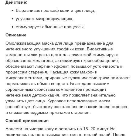
Действие:
Выравнивает рельеф кожи и цвет лица,
улучшает микроциркуляцию,
стимулирует обменные процессы.
Описание
Омолаживающая маска для лица предназначена для
интенсивного улучшения трофики кожи. Биоактивные
компоненты экстракта центеллы азиатской стимулируют
образование коллагена, активизируют кровообращение,
обеспечивают лифтинг-эффект, повышают устойчивость к
процессам старения. Насыщая кожу макро- и
микроэлементами, природные вулканические грязи помогают
нормализовать обмен веществ. Благодаря высоким
сорбционным свойствам компонентов происходит
интенсивная детоксикация, что позволяет значительно
улучшить цвет лица. Курсовое использование маски
способствует быстрому восстановлению кожи после стресса
и снижению видимых признаков старения.
Способ применения
Нанести на чистую кожу и оставить на 15–20 минут. Не
дожидаясь полного высыхания, смыть теплой водой. После