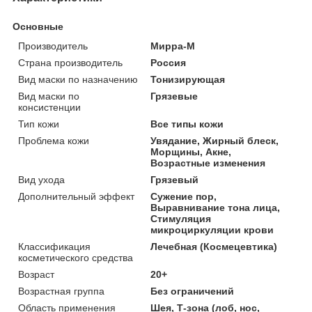
Основные
Производитель
Мирра-М
Страна производитель
Россия
Вид маски по назначению
Тонизирующая
Вид маски по
Грязевые
консистенции
Тип кожи
Все типы кожи
Проблема кожи
Увядание, Жирный блеск,
Морщины, Акне,
Возрастные изменения
Вид ухода
Грязевый
Дополнительный эффект
Сужение пор,
Выравнивание тона лица,
Стимуляция
микроциркуляции крови
Классификация
Лечебная (Космецевтика)
косметического средства
Возраст
20+
Возрастная группа
Без ограничений
Область применения
Шея, Т-зона (лоб, нос,