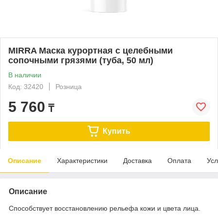
MIRRA Маска курортная с целебными
сопочными грязями (туба, 50 мл)
В наличии
Код: 32420
Розница
5 760
₸
Купить
Описание
Характеристики
Доставка
Оплата
Усл
Описание
Способствует восстановлению рельефа кожи и цвета лица.