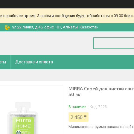
и нерабочее время. Заказы и сообщения будут обработаны с 09:00 ближа
ул.22 линия, д.45, офис 101, Алматы, Казахстан
кты
Доставка и оплата
MIRRA Спрей для чистки са
50 мл
В наличии
Код:
7023
2 450 ₸
Минимальная сумма заказа на сайте