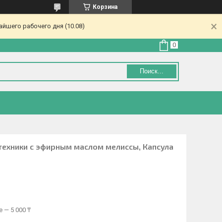
Корзина
йшего рабочего дня (10.08)
Поиск...
нтехники с эфирным маслом мелиссы, Капсула
 — 5 000 ₸