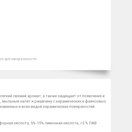
по договоренности
егкий свежий аромат, а также защищает от появления и
, мыльный налет и ржавчину с керамических и фаянсовых
, каменных и всех видов керамических поверхностей
орная кислота, 5%-15% лимонная кислота, <5 % ПАВ
.