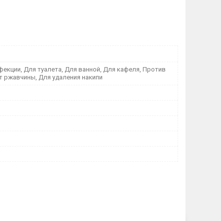
фекции, Для туалета, Для ванной, Для кафеля, Против
От ржавчины, Для удаления накипи