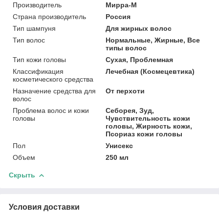
Производитель
Мирра-М
Страна производитель
Россия
Тип шампуня
Для жирных волос
Тип волос
Нормальные, Жирные, Все
типы волос
Тип кожи головы
Сухая, Проблемная
Классификация
Лечебная (Космецевтика)
косметического средства
Назначение средства для
От перхоти
волос
Проблема волос и кожи
Себорея, Зуд,
головы
Чувствительность кожи
головы, Жирность кожи,
Псориаз кожи головы
Пол
Унисекс
Объем
250 мл
Скрыть
Условия доставки