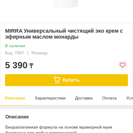
MIRRA Универсальный чистящий эко крем с
эфирным маслом монарды
В наличии
Код: 7007
Розница
5 390
₸
Купить
Описание
Характеристики
Доставка
Оплата
Усл
Описание
Биоразлагаемая формула на основе мраморной муки
безопасна для любых поверхностей