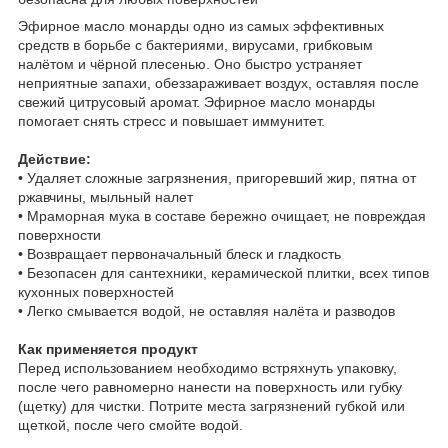
Эфирное масло монарды одно из самых эффективных
средств в борьбе с бактериями, вирусами, грибковым
налётом и чёрной плесенью. Оно быстро устраняет
неприятные запахи, обеззараживает воздух, оставляя после
свежий цитрусовый аромат. Эфирное масло монарды
помогает снять стресс и повышает иммунитет.
Действие:
• Удаляет сложные загрязнения, пригоревший жир, пятна от
ржавчины, мыльный налет
• Мраморная мука в составе бережно очищает, не повреждая
поверхности
• Возвращает первоначальный блеск и гладкость
• Безопасен для сантехники, керамической плитки, всех типов
кухонных поверхностей
• Легко смывается водой, не оставляя налёта и разводов
Как применяется продукт
Перед использованием необходимо встряхнуть упаковку,
после чего равномерно нанести на поверхность или губку
(щетку) для чистки. Потрите места загрязнений губкой или
щеткой, после чего смойте водой.