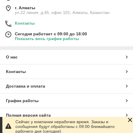
г. Алматы
ул.22 линия, д.45, офис 101, Алматы, Казахстан
Контакты
Сегодня работает с 09:00 до 18:00
Показать весь график работы
О нас
Контакты
Доставка и оплата
График работы
Полная версия сайта
Сейчас у компании нерабочее время. Заказы и
сообщения будут обработаны с 09:00 ближайшего
Сайт создан на маркетплейсе
Satu.kz
рабочего дня (сегодня)