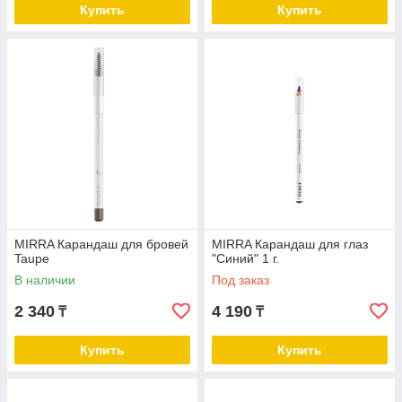
Купить
Купить
MIRRA Карандаш для бровей
MIRRA Карандаш для глаз
Taupe
"Синий" 1 г.
В наличии
Под заказ
2 340
4 190
₸
₸
Купить
Купить