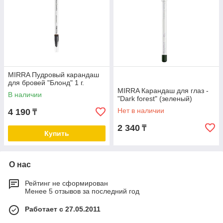
MIRRA Пудровый карандаш
для бровей "Блонд" 1 г.
MIRRA Карандаш для глаз -
В наличии
"Dark forest" (зеленый)
Нет в наличии
4 190
₸
2 340
₸
Купить
О нас
Рейтинг не сформирован
Менее 5 отзывов за последний год
Работает с 27.05.2011