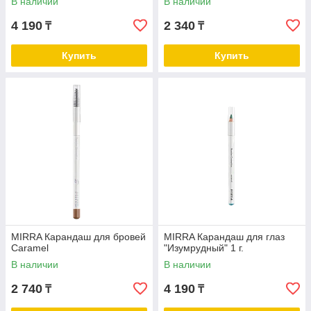
В наличии
В наличии
4 190
2 340
₸
₸
Купить
Купить
MIRRA Карандаш для бровей
MIRRA Карандаш для глаз
Caramel
"Изумрудный" 1 г.
В наличии
В наличии
2 740
4 190
₸
₸