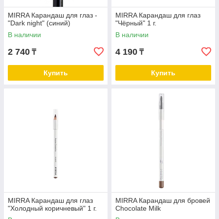
MIRRA Карандаш для глаз -
MIRRA Карандаш для глаз
"Dark night" (синий)
"Чёрный" 1 г.
В наличии
В наличии
2 740
4 190
₸
₸
Купить
Купить
MIRRA Карандаш для глаз
MIRRA Карандаш для бровей
"Холодный коричневый" 1 г.
Chocolate Milk