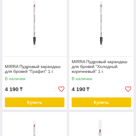
MIRRA Пудровый карандаш
MIRRA Пудровый карандаш
для бровей "Холодный
для бровей "Графит" 1 г.
коричневый" 1 г.
В наличии
В наличии
4 190
4 190
₸
₸
Купить
Купить